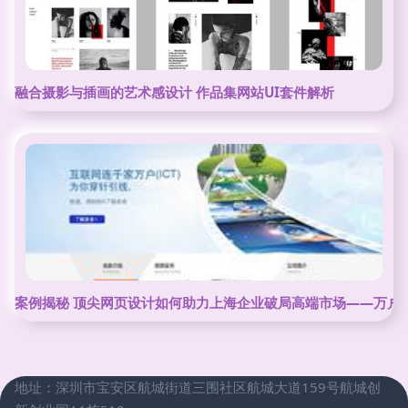
融合摄影与插画的艺术感设计 作品集网站UI套件解析
案例揭秘 顶尖网页设计如何助力上海企业破局高端市场——万户
地址：深圳市宝安区航城街道三围社区航城大道159号航城创