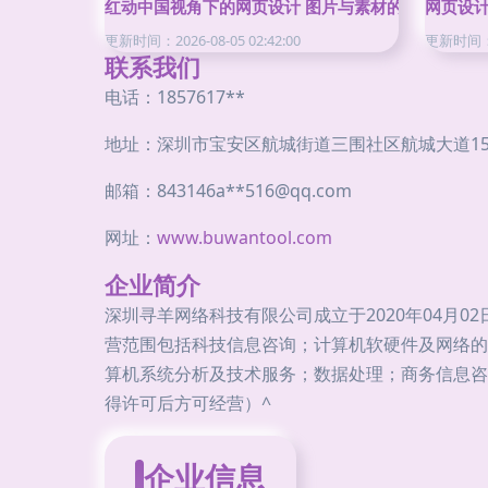
红动中国视角下的网页设计 图片与素材的巧妙运用
网页设
更新时间：2026-08-05 02:42:00
更新时间：20
联系我们
电话：1857617**
地址：深圳市宝安区航城街道三围社区航城大道159
邮箱：843146a**
516@qq.com
网址：
www.buwantool.com
企业简介
深圳寻羊网络科技有限公司成立于2020年04月0
营范围包括科技信息咨询；计算机软硬件及网络的
算机系统分析及技术服务；数据处理；商务信息咨
得许可后方可经营）^
企业信息