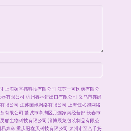
司
上海硕亭祎科技有限公司
江苏一可医药有限公
乐器有限公司
杭州睿林进出口有限公司
义乌市邦爵
有限公司
江苏国讯网络有限公司
上海钰彬黎网络
务有限公司
盐城市亭湖区月连家禽经营部
长春市
灵舶生物科技有限公司
淄博辰龙包装制品有限公
周易算命
重庆冠鑫贝科技有限公司
泉州市至合千扬